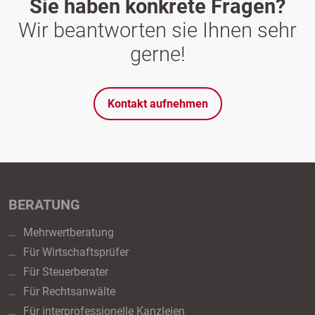
Sie haben konkrete Fragen?
Wir beantworten sie Ihnen sehr
gerne!
Kontakt aufnehmen
BERATUNG
Mehrwertberatung
Für Wirtschaftsprüfer
Für Steuerberater
Für Rechtsanwälte
Für interprofessionelle Kanzleien