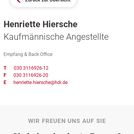
Henriette Hiersche
Kaufmännische Angestellte
Empfang & Back Office
T
030 3116926-12
F
030 3116926-20
E
henriette.hiersche@hdi.de
WIR FREUEN UNS AUF SIE